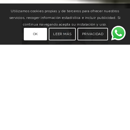
Utilizamos cookies propias y de terceros para ofrecer nuestros
servicios, recoger información estadística e incluir publicidad. Si
continua navegando acepta su instalación y uso.
OK
LEER MÁS
PRIVACIDAD
Acceso a Oficinas, Salas de Juntas y Coworking.