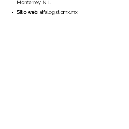
Monterrey, N.L.
Sitio web:
alfalogisticmx.mx